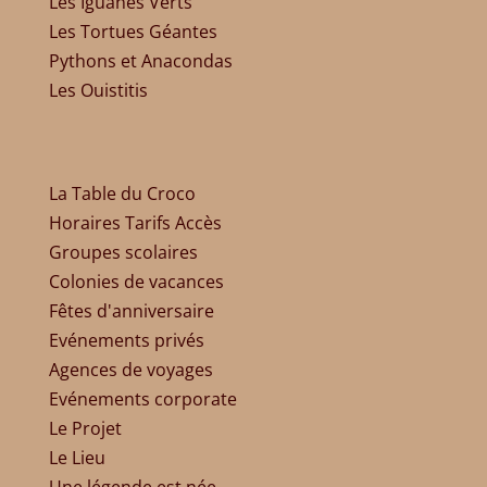
Les Iguanes Verts
Les Tortues Géantes
Pythons et Anacondas
Les Ouistitis
La Table du Croco
Horaires Tarifs Accès
Groupes scolaires
Colonies de vacances
Fêtes d'anniversaire
Evénements privés
Agences de voyages
Evénements corporate
Le Projet
Le Lieu
Une légende est née