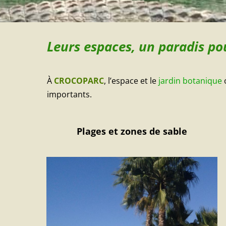
Leurs espaces, un paradis po
À
CROCOPARC
, l’espace et le
jardin botanique
o
importants.
Plages et zones de sable