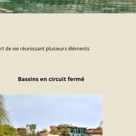
ort de vie réunissant plusieurs éléments
Bassins en circuit fermé