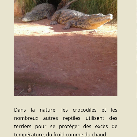
Dans la nature, les crocodiles et les
nombreux autres reptiles utilisent des
terriers pour se protéger des excès de
température, du froid comme du chaud.