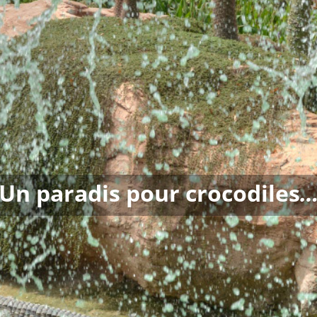
Un paradis pour crocodiles