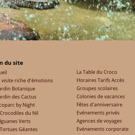
n du site
La Table du Croco
ueil
Horaires Tarifs Accès
 visite riche d'émotions
Groupes scolaires
Jardin Botanique
Colonies de vacances
Jardin des Cactus
Fêtes d'anniversaire
coparc by Night
Evénements privés
Crocodiles du Nil
Agences de voyages
 Iguanes Verts
Evénements corporate
 Tortues Géantes