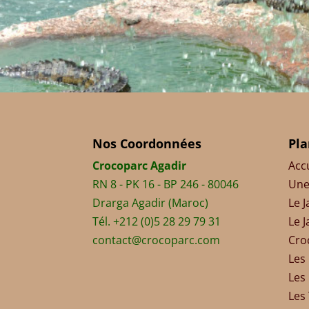
Nos Coordonnées
Pla
Crocoparc Agadir
Acc
RN 8 - PK 16 - BP 246 - 80046
Une
Drarga Agadir (Maroc)
Le 
Tél. +212 (0)5 28 29 79 31
Le 
contact@crocoparc.com
Cro
Les 
Les
Les