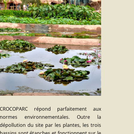
CROCOPARC répond parfaitement aux
normes environnementales. Outre la
dépollution du site par les plantes, les trois
bassins sont étanches et fonctionnent sur le